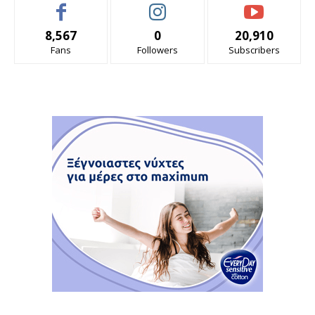
8,567
0
20,910
Fans
Followers
Subscribers