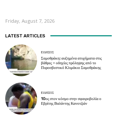
Friday, August 7, 2026
LATEST ARTICLES
EΙΔΗΣΕΙΣ
Σαμοθράκη: αυξημένα ατυχήματα στις
βάθρες – οδηγίες πρόληψης από το
Πυροσβεστικό Κλιμάκιο Σαμοθράκης
EΙΔΗΣΕΙΣ
10ος στον κόσμο στην σφαιροβολία ο
Εβρίτης Βαλάντης Κανοτζιάν