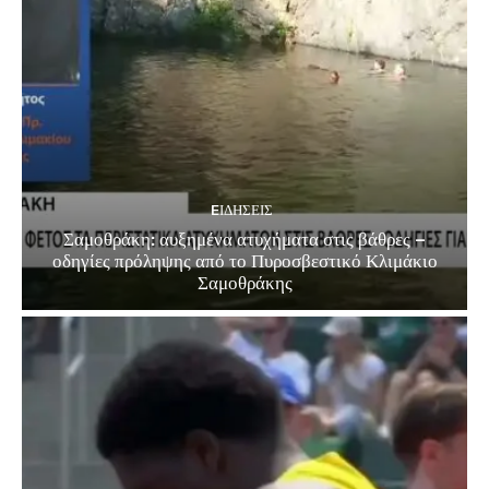
EΙΔΗΣΕΙΣ
Σαμοθράκη: αυξημένα ατυχήματα στις βάθρες –
οδηγίες πρόληψης από το Πυροσβεστικό Κλιμάκιο
Σαμοθράκης