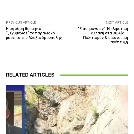
PREVIOUS ARTICLE
NEXT ARTICLE
Η σφοδρή θεομηνία
“Επισημάνσεις”: Η κλιματική
“ξεγύμνωσε” το παραλιακό
αλλαγή στα βιβλία –
μέτωπο της Αλεξανδρούπολης
Πολιτισμός & οικονομική
ανάπτυξη
RELATED ARTICLES