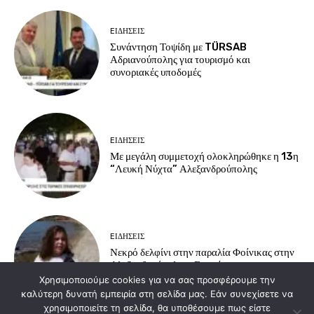
EΙΔΗΣΕΙΣ
Συνάντηση Τοψίδη με TÜRSAB
Αδριανούπολης για τουρισμό και
συνοριακές υποδομές
EΙΔΗΣΕΙΣ
Με μεγάλη συμμετοχή ολοκληρώθηκε η 13η
“Λευκή Νύχτα” Αλεξανδρούπολης
EΙΔΗΣΕΙΣ
Νεκρό δελφίνι στην παραλία Φοίνικας στην
Αλεξανδρούπολη – Επιχείρηση
περισυλλογής από τις αρχές.
Χρησιμοποιούμε cookies για να σας προσφέρουμε την
καλύτερη δυνατή εμπειρία στη σελίδα μας. Εάν συνεχίσετε να
χρησιμοποιείτε τη σελίδα, θα υποθέσουμε πως είστε