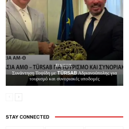
EΙΔΗΣΕΙΣ
Συνάντηση Τοψίδη με TÜRSAB Αδριανούπολης για
τουρισμό και συνοριακές υποδομές
STAY CONNECTED