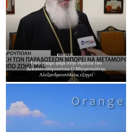
EΙΔΗΣΕΙΣ
Γιατί τρώμε ψάρι στην νηστεία του
Δεκαπενταύγουστου; Ο Μητροπολίτης
Αλεξανδρουπόλεως εξηγεί