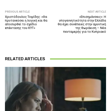
PREVIOUS ARTICLE
NEXT ARTICLE
Χριστόδουλος Τοψίδης: «Θα
«Επισημάνσεις»: Η
πρυτανεύσει η λογική και θα
υπογεννητικότητα στην Ελλάδα
αποσυρθεί το σχέδιο
θα έχει συνέπειες στην αμυντική
επέκτασης του ΚΥΤ»
της θωράκιση – Νέα
πενταμερής για το Κυπριακό
RELATED ARTICLES