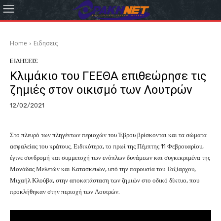
Home
Eιδησεις
EΙΔΗΣΕΙΣ
Κλιμάκιο του ΓΕΕΘΑ επιθεώρησε τις
ζημιές στον οικισμό των Λουτρών
12/02/2021
Στο πλευρό των πληγέντων περιοχών του Έβρου βρίσκονται και τα σώματα
ασφαλείας του κράτους. Ειδικότερα, το πρωί της Πέμπτης 11 Φεβρουαρίου,
έγινε συνδρομή και συμμετοχή των ενόπλων δυνάμεων και συγκεκριμένα της
Μονάδας Μελετών και Κατασκευών, υπό την παρουσία του Ταξίαρχου,
Μιχαήλ Κλούβα, στην αποκατάσταση των ζημιών στο οδικό δίκτυο, που
προκλήθηκαν στην περιοχή των Λουτρών.