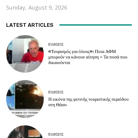
Sunday, August 9, 2026
LATEST ARTICLES
EΙΔΗΣΕΙΣ
«Τουρισμός για όλους»: Ποια ΑΦΜ
μπορούν να κάνουν αίτηση – Τα ποσά που
δικαιούνται
EΙΔΗΣΕΙΣ
Η εικόνα της φετινής τουριστικής περιόδου
στη Θάσο
EΙΔΗΣΕΙΣ