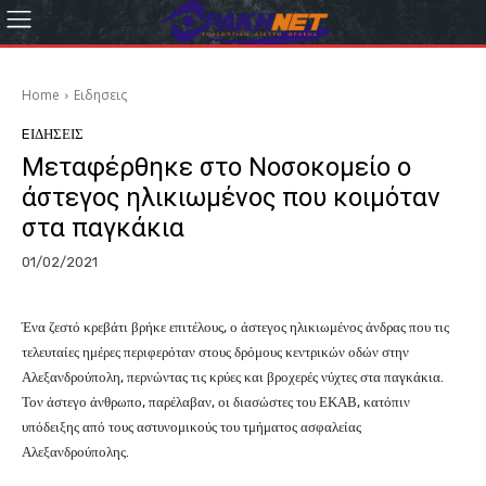
Home
Eιδησεις
EΙΔΗΣΕΙΣ
Μεταφέρθηκε στο Νοσοκομείο ο
άστεγος ηλικιωμένος που κοιμόταν
στα παγκάκια
01/02/2021
Ένα ζεστό κρεβάτι βρήκε επιτέλους, ο άστεγος ηλικιωμένος άνδρας που τις
τελευταίες ημέρες περιφερόταν στους δρόμους κεντρικών οδών στην
Αλεξανδρούπολη, περνώντας τις κρύες και βροχερές νύχτες στα παγκάκια.
Τον άστεγο άνθρωπο, παρέλαβαν, οι διασώστες του ΕΚΑΒ, κατόπιν
υπόδειξης από τους αστυνομικούς του τμήματος ασφαλείας
Αλεξανδρούπολης.