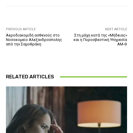
PREVIOUS ARTICLE
NEXT ARTICLE
Αεροδιακομιδή ασθενούς στο
Στη μάχη κατά της «Μήδειας»
Νοσοκομείο Αλεξανδρούπολης
και η Πυροσβεστική Υπηρεσία
από την Σαμοθράκη
ΑΜ-Θ
RELATED ARTICLES