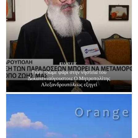
EΙΔΗΣΕΙΣ
Γιατί τρώμε ψάρι στην νηστεία του
Δεκαπενταύγουστου; Ο Μητροπολίτης
Αλεξανδρουπόλεως εξηγεί