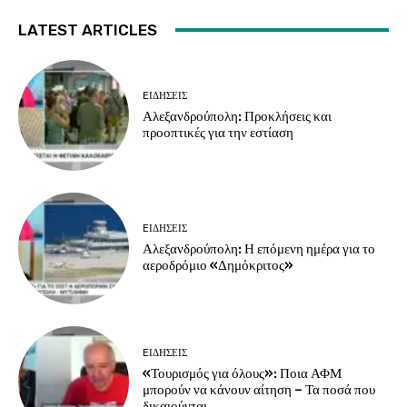
LATEST ARTICLES
EΙΔΗΣΕΙΣ
Αλεξανδρούπολη: Προκλήσεις και
προοπτικές για την εστίαση
EΙΔΗΣΕΙΣ
Αλεξανδρούπολη: Η επόμενη ημέρα για το
αεροδρόμιο «Δημόκριτος»
EΙΔΗΣΕΙΣ
«Τουρισμός για όλους»: Ποια ΑΦΜ
μπορούν να κάνουν αίτηση – Τα ποσά που
δικαιούνται