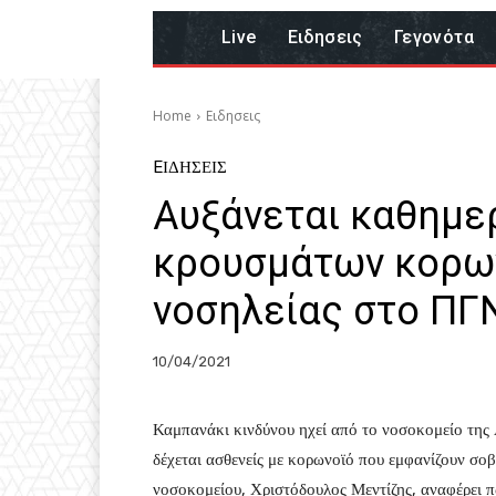
Live
Eιδησεις
Γεγονότα
Home
Eιδησεις
EΙΔΗΣΕΙΣ
Αυξάνεται καθημερ
κρουσμάτων κορων
νοσηλείας στο ΠΓ
10/04/2021
Καμπανάκι κινδύνου ηχεί από το νοσοκομείο της 
δέχεται ασθενείς με κορωνοϊό που εμφανίζουν σ
νοσοκομείου, Χριστόδουλος Μεντίζης, αναφέρει π