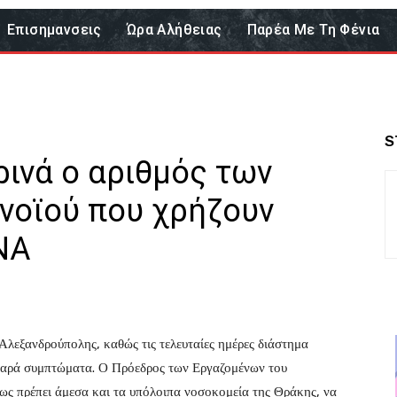
Επισημανσεις
Ώρα Αλήθειας
Παρέα Με Τη Φένια
S
ινά ο αριθμός των
οϊού που χρήζουν
ΝΑ
Αλεξανδρούπολης, καθώς τις τελευταίες ημέρες διάστημα
οβαρά συμπτώματα. Ο Πρόεδρος των Εργαζομένων του
ως πρέπει άμεσα και τα υπόλοιπα νοσοκομεία της Θράκης, να