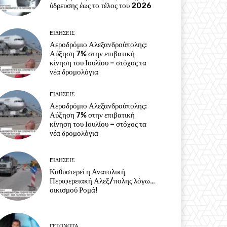
ύδρευσης έως το τέλος του 2026
EΙΔΗΣΕΙΣ
Αεροδρόμιο Αλεξανδρούπολης:
Αύξηση 7% στην επιβατική
κίνηση του Ιουλίου – στόχος τα
νέα δρομολόγια
EΙΔΗΣΕΙΣ
Αεροδρόμιο Αλεξανδρούπολης:
Αύξηση 7% στην επιβατική
κίνηση του Ιουλίου – στόχος τα
νέα δρομολόγια
EΙΔΗΣΕΙΣ
Καθυστερεί η Ανατολική
Περιφερειακή Αλεξ/πολης λόγω…
οικισμού Ρομά!
ΓΕΓΟΝΟΤΑ