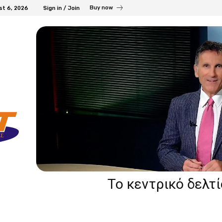
Buy now
st 6, 2026
Sign in / Join
Το κεντρικό δελτ