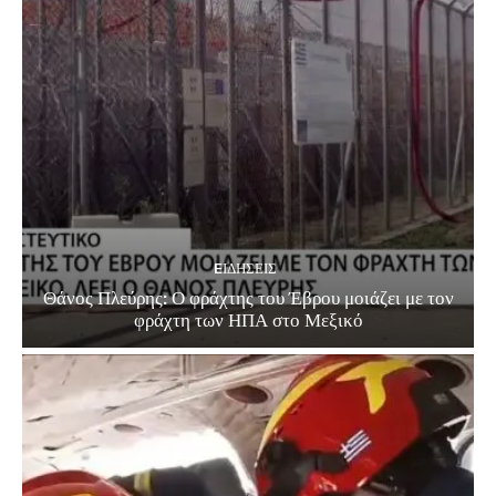
EΙΔΗΣΕΙΣ
Θάνος Πλεύρης: Ο φράχτης του Έβρου μοιάζει με τον
φράχτη των ΗΠΑ στο Μεξικό