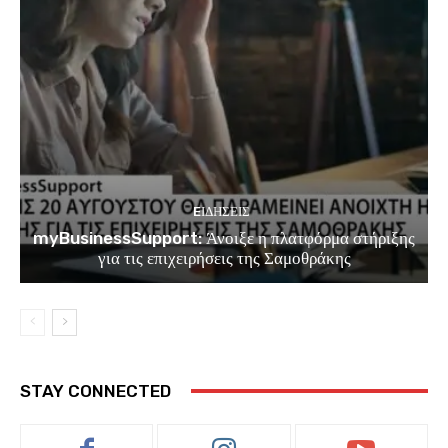
EΙΔΗΣΕΙΣ
myBusinessSupport: Άνοιξε η πλατφόρμα στήριξης
για τις επιχειρήσεις της Σαμοθράκης
STAY CONNECTED