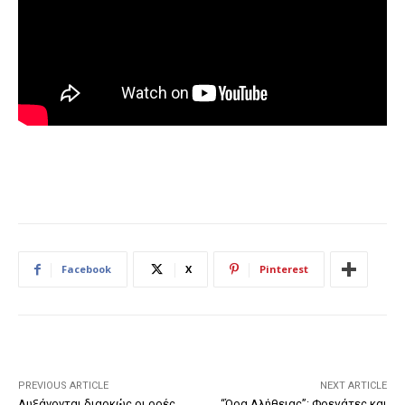
Facebook
X
Pinterest
PREVIOUS ARTICLE
NEXT ARTICLE
Αυξάνονται διαρκώς οι ροές
“Ώρα Αλήθειας”: Φρεγάτες και