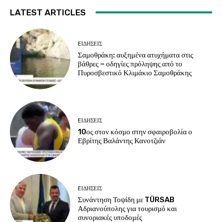
LATEST ARTICLES
EΙΔΗΣΕΙΣ
Σαμοθράκη: αυξημένα ατυχήματα στις
βάθρες – οδηγίες πρόληψης από το
Πυροσβεστικό Κλιμάκιο Σαμοθράκης
EΙΔΗΣΕΙΣ
10ος στον κόσμο στην σφαιροβολία ο
Εβρίτης Βαλάντης Κανοτζιάν
EΙΔΗΣΕΙΣ
Συνάντηση Τοψίδη με TÜRSAB
Αδριανούπολης για τουρισμό και
συνοριακές υποδομές