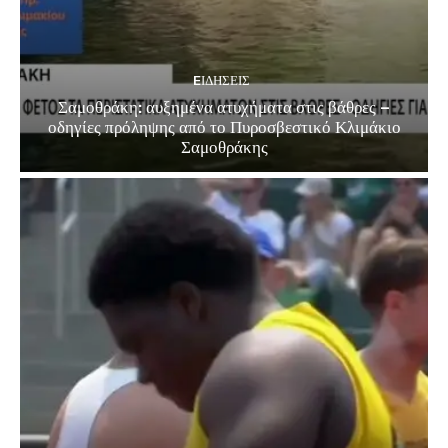
EΙΔΗΣΕΙΣ
Σαμοθράκη: αυξημένα ατυχήματα στις βάθρες –
οδηγίες πρόληψης από το Πυροσβεστικό Κλιμάκιο
Σαμοθράκης