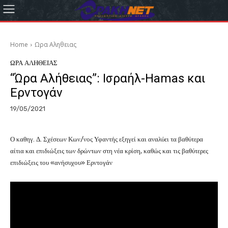
Home
Ωρα Αληθειας
ΩΡΑ ΑΛΗΘΕΙΑΣ
“Ώρα Αλήθειας”: Ισραήλ-Hamas και
Ερντογάν
19/05/2021
Ο καθηγ. Δ. Σχέσεων Κων/νος Υφαντής εξηγεί και αναλύει τα βαθύτερα
αίτια και επιδιώξεις των δρώντων στη νέα κρίση, καθώς και τις βαθύτερες
επιδιώξεις του «ανήσυχου» Ερντογάν