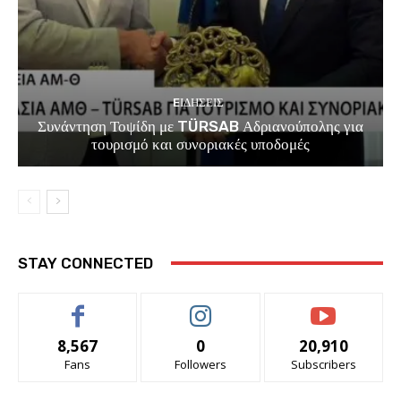
EΙΔΗΣΕΙΣ
Συνάντηση Τοψίδη με TÜRSAB Αδριανούπολης για
τουρισμό και συνοριακές υποδομές
STAY CONNECTED
8,567
0
20,910
Fans
Followers
Subscribers