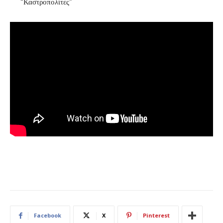
“Καστροπολίτες”
Facebook
X
Pinterest