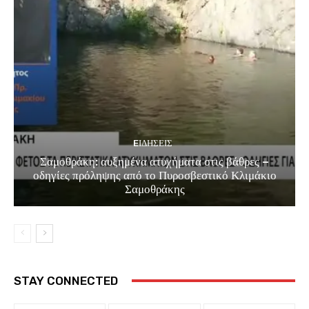
EΙΔΗΣΕΙΣ
Σαμοθράκη: αυξημένα ατυχήματα στις βάθρες –
οδηγίες πρόληψης από το Πυροσβεστικό Κλιμάκιο
Σαμοθράκης
STAY CONNECTED