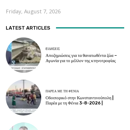
Friday, August 7, 2026
LATEST ARTICLES
EΙΔΗΣΕΙΣ
Αποζημιώσεις για τα θανατωθέντα ζώα –
Αγωνία για το μέλλον της κτηνοτροφίας
ΠΑΡΈΑ ΜΕ ΤΗ ΦΈΝΙΑ
Οδοιπορικό στην Κωνσταντινούπολη |
Παρέα με τη Φένια 3-8-2026 |