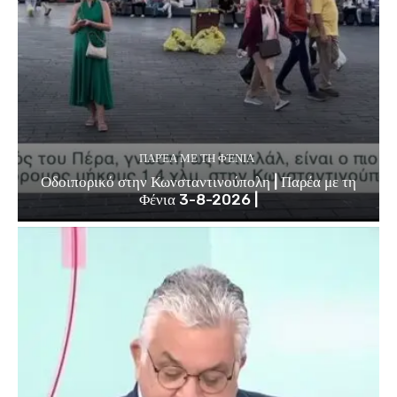
ΠΑΡΈΑ ΜΕ ΤΗ ΦΈΝΙΑ
Οδοιπορικό στην Κωνσταντινούπολη | Παρέα με τη
Φένια 3-8-2026 |