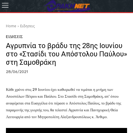
Home
Eιδησεις
EΙΔΗΣΕΙΣ
Αγρυπνία το βράδυ της 28ης Ιουνίου
στο «Στασίδι του Απόστολου Παύλου»
στη Σαμοθράκη
28/06/2021
Κάθε χρόνο στις 29 Ιουνίου έχει καθιερωθεί να τιμάται η μνήμη των
Αποστόλων Πέτρου και Παύλου. Στο Στασίδι στη Σαμοθράκη, απ’ όπου
αναφέρεται στα Ευαγγέλια ότι πέρασε ο Απόστολος Παύλος, το βράδυ της
παραμονής της γιορτής του, θα τελεστεί Αγρυπνία και Πανηγυρική Θεία
Λειτουργία από τον Μητροπολίτη Αλεξανδρουπόλεως κ. Άνθιμο.