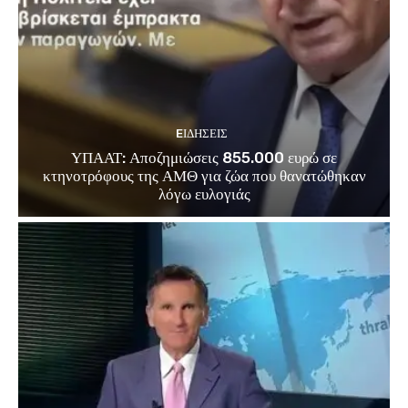
EΙΔΗΣΕΙΣ
ΥΠΑΑΤ: Αποζημιώσεις 855.000 ευρώ σε
κτηνοτρόφους της ΑΜΘ για ζώα που θανατώθηκαν
λόγω ευλογιάς