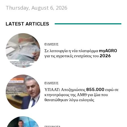
Thursday, August 6, 2026
LATEST ARTICLES
EΙΔΗΣΕΙΣ
Σε λειτουργία η νέα πλατφόρμα myAGRO
για τις αγροτικές ενισχύσεις του 2026
EΙΔΗΣΕΙΣ
ΥΠΑΑΤ: Αποζημιώσεις 855.000 ευρώ σε
κτηνοτρόφους της ΑΜΘ για ζώα που
θανατώθηκαν λόγω ευλογιάς