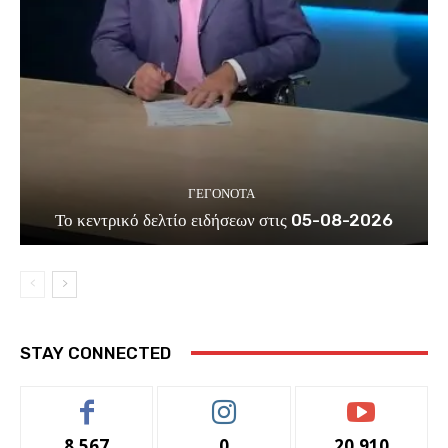
ΓΕΓΟΝΟΤΑ
Το κεντρικό δελτίο ειδήσεων στις 05-08-2026
STAY CONNECTED
8,567
0
20,910