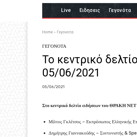
Live
Eιδησεις
Γεγονότα
Home
Γεγονοτα
ΓΕΓΟΝΟΤΑ
Το κεντρικό δελτί
05/06/2021
05/06/2021
Στο κεντρικό δελτίο ειδήσεων του ΘΡΑΚΗ ΝΕΤ 
Μίλτος Γκλέτσος – Εκπρόσωπος Ελληνικής Ετ
Δημήτρης Γιαννακούδης – Συντονιστής & Spe