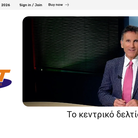
Buy now
, 2026
Sign in / Join
Το κεντρικό δελτ