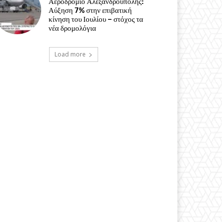
Αεροδρόμιο Αλεξανδρούπολης:
Αύξηση 7% στην επιβατική
κίνηση του Ιουλίου – στόχος τα
νέα δρομολόγια
Load more