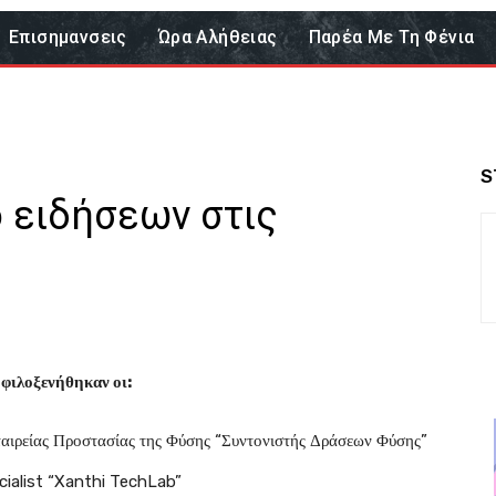
Επισημανσεις
Ώρα Αλήθειας
Παρέα Με Τη Φένια
S
ο ειδήσεων στις
φιλοξενήθηκαν οι:
αιρείας Προστασίας της Φύσης “Συντονιστής Δράσεων Φύσης”
cialist “Xanthi TechLab”