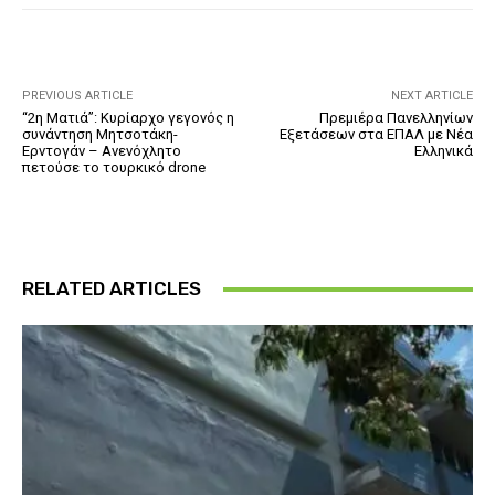
PREVIOUS ARTICLE
NEXT ARTICLE
“2η Ματιά”: Κυρίαρχο γεγονός η
Πρεμιέρα Πανελληνίων
συνάντηση Μητσοτάκη-
Εξετάσεων στα ΕΠΑΛ με Νέα
Ερντογάν – Ανενόχλητο
Ελληνικά
πετούσε το τουρκικό drone
RELATED ARTICLES