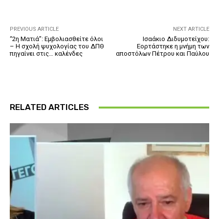
PREVIOUS ARTICLE
NEXT ARTICLE
“2η Ματιά”: Εμβολιασθείτε όλοι
Ισαάκιο Διδυμοτείχου:
– Η σχολή ψυχολογίας του ΔΠΘ
Εορτάστηκε η μνήμη των
πηγαίνει στις… καλένδες
αποστόλων Πέτρου και Παύλου
RELATED ARTICLES