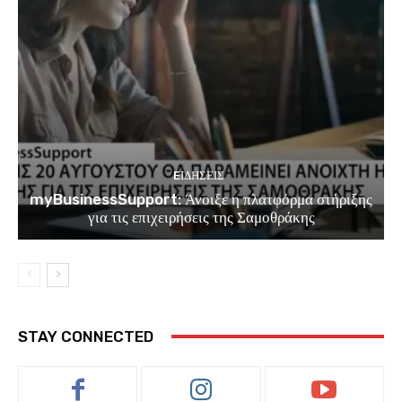
EΙΔΗΣΕΙΣ
myBusinessSupport: Άνοιξε η πλατφόρμα στήριξης
για τις επιχειρήσεις της Σαμοθράκης
STAY CONNECTED