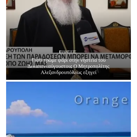
EΙΔΗΣΕΙΣ
Γιατί τρώμε ψάρι στην νηστεία του
Δεκαπενταύγουστου; Ο Μητροπολίτης
Αλεξανδρουπόλεως εξηγεί