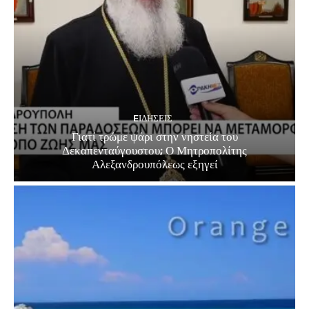
EΙΔΗΣΕΙΣ
Γιατί τρώμε ψάρι στην νηστεία του
Δεκαπενταύγουστου; Ο Μητροπολίτης
Αλεξανδρουπόλεως εξηγεί