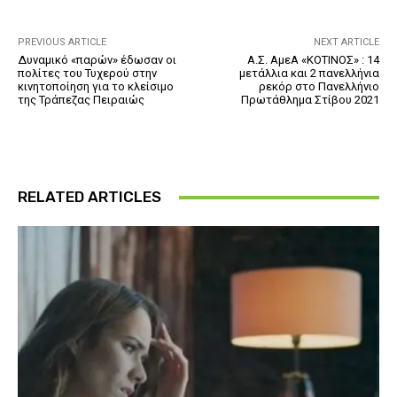
PREVIOUS ARTICLE
NEXT ARTICLE
Δυναμικό «παρών» έδωσαν οι
Α.Σ. ΑμεΑ «ΚΟΤΙΝΟΣ» : 14
πολίτες του Τυχερού στην
μετάλλια και 2 πανελλήνια
κινητοποίηση για το κλείσιμο
ρεκόρ στο Πανελλήνιο
της Τράπεζας Πειραιώς
Πρωτάθλημα Στίβου 2021
RELATED ARTICLES