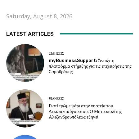
Saturday, August 8, 2026
LATEST ARTICLES
EΙΔΗΣΕΙΣ
myBusinessSupport: Άνοιξε η
πλατφόρμα στήριξης για τις επιχειρήσεις της
Σαμοθράκης
EΙΔΗΣΕΙΣ
Γιατί τρώμε ψάρι στην νηστεία του
Δεκαπενταύγουστου; Ο Μητροπολίτης
Αλεξανδρουπόλεως εξηγεί