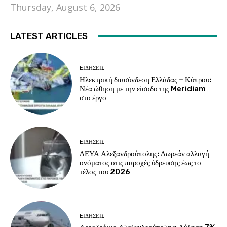
Thursday, August 6, 2026
LATEST ARTICLES
EΙΔΗΣΕΙΣ
Ηλεκτρική διασύνδεση Ελλάδας – Κύπρου:
Νέα ώθηση με την είσοδο της Meridiam
στο έργο
EΙΔΗΣΕΙΣ
ΔΕΥΑ Αλεξανδρούπολης: Δωρεάν αλλαγή
ονόματος στις παροχές ύδρευσης έως το
τέλος του 2026
EΙΔΗΣΕΙΣ