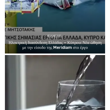
EΙΔΗΣΕΙΣ
Ηλεκτρική διασύνδεση Ελλάδας – Κύπρου: Νέα ώθηση
με την είσοδο της Meridiam στο έργο