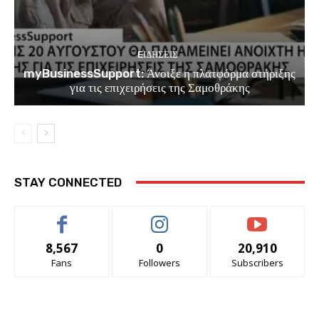
EΙΔΗΣΕΙΣ
myBusinessSupport: Άνοιξε η πλατφόρμα στήριξης
για τις επιχειρήσεις της Σαμοθράκης
STAY CONNECTED
8,567
0
20,910
Fans
Followers
Subscribers