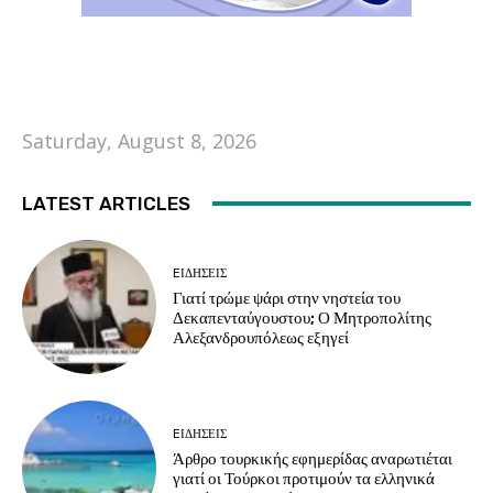
Saturday, August 8, 2026
LATEST ARTICLES
EΙΔΗΣΕΙΣ
Γιατί τρώμε ψάρι στην νηστεία του
Δεκαπενταύγουστου; Ο Μητροπολίτης
Αλεξανδρουπόλεως εξηγεί
EΙΔΗΣΕΙΣ
Άρθρο τουρκικής εφημερίδας αναρωτιέται
γιατί οι Τούρκοι προτιμούν τα ελληνικά