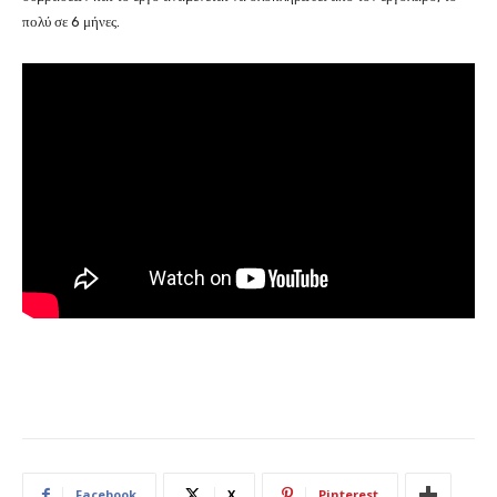
πολύ σε 6 μήνες.
Facebook
X
Pinterest