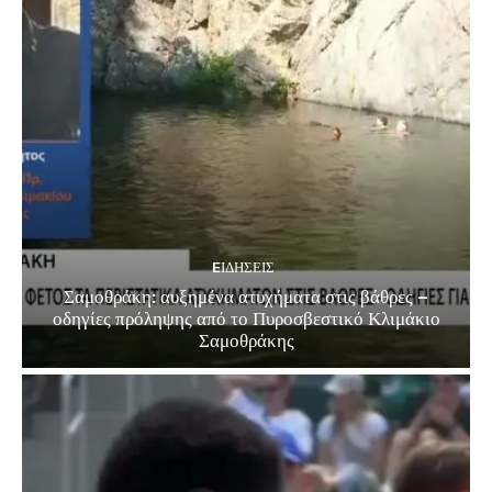
EΙΔΗΣΕΙΣ
Σαμοθράκη: αυξημένα ατυχήματα στις βάθρες –
οδηγίες πρόληψης από το Πυροσβεστικό Κλιμάκιο
Σαμοθράκης