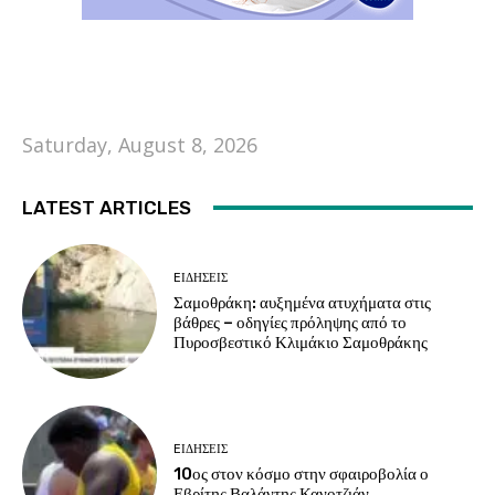
Saturday, August 8, 2026
LATEST ARTICLES
EΙΔΗΣΕΙΣ
Σαμοθράκη: αυξημένα ατυχήματα στις
βάθρες – οδηγίες πρόληψης από το
Πυροσβεστικό Κλιμάκιο Σαμοθράκης
EΙΔΗΣΕΙΣ
10ος στον κόσμο στην σφαιροβολία ο
Εβρίτης Βαλάντης Κανοτζιάν