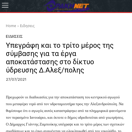
Home
Eιδησεις
EΙΔΗΣΕΙΣ
Υπεγράφη και το τρίτο μέρος της
σύμβασης για τα έργα
αποκατάστασης στο δίκτυο
ύδρευσης Δ.Αλεξ/πολης
27/07/2021
Προχωρούν οι διαδικασίες για την αποκατάσταση του κεντρικού αγωγού
που μεταφέρει νερό από τον υδροταμιευτήρα προς την Αλεξανδρούπολη. Να
θυμίσουμε ότι ο αγωγός αυτός καταστράφηκε από τα πλημμυρικά φαινόμενα
τον περασμένο Ιανουάριο, και έκτοτε ο δήμος υδροδοτείται από γεωτρήσεις.
Ο Δήμαρχος Γιάννης Ζαμπούκης υπέγραψε και το τρίτο μέρος των σχετικών
συμβάσεων και το έργο αναμένεται να ολοκληρωθεί από τον εργολάβο, το