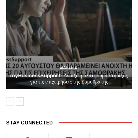
EΙΔΗΣΕΙΣ
myBusinessSupport: Άνοιξε η πλατφόρμα στήριξης
για τις επιχειρήσεις της Σαμοθράκης
STAY CONNECTED