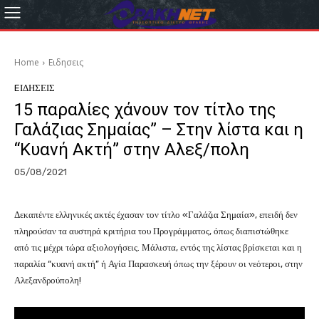
Home
Eιδησεις
EΙΔΗΣΕΙΣ
15 παραλίες χάνουν τον τίτλο της
Γαλάζιας Σημαίας” – Στην λίστα και η
“Κυανή Ακτή” στην Αλεξ/πολη
05/08/2021
Δεκαπέντε ελληνικές ακτές έχασαν τον τίτλο «Γαλάζια Σημαία», επειδή δεν
πληρούσαν τα αυστηρά κριτήρια του Προγράμματος, όπως διαπιστώθηκε
από τις μέχρι τώρα αξιολογήσεις. Μάλιστα, εντός της λίστας βρίσκεται και η
παραλία “κυανή ακτή” ή Αγία Παρασκευή όπως την ξέρουν οι νεότεροι, στην
Αλεξανδρούπολη!