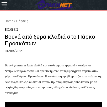
Home
Eιδησεις
EΙΔΗΣΕΙΣ
Βουνά από ξερά κλαδιά στο Πάρκο
Προσκόπων
04/08/2021
Βουνά γεμάτα με ξερά κλαδιά και υπολείμματα εργασιών κοψίματος
δέντρων, υπάρχουν εδώ και αρκετές ημέρες, σε περιφραγμένο σημείο, στον
χώρο του Πάρκου Προσκόπων. Η κατάσταση προβληματίζει τους πολίτες της
Αλεξανδρούπολης, οι οποίοι ζητούν την απομάκρυνσή τους, καθώς με τις
υψηλές θερμοκρασίες που επικρατούν, ελλοχεύει ο κίνδυνος εκδήλωσης
πυρκαγιάς.