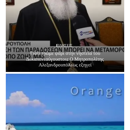
EΙΔΗΣΕΙΣ
Γιατί τρώμε ψάρι στην νηστεία του
Δεκαπενταύγουστου; Ο Μητροπολίτης
Αλεξανδρουπόλεως εξηγεί