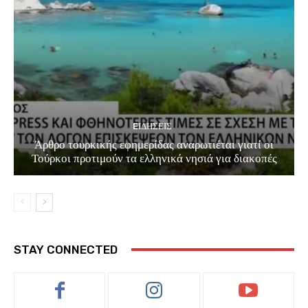
EΙΔΗΣΕΙΣ
Άρθρο τουρκικής εφημερίδας αναρωτιέται γιατί οι
Τούρκοι προτιμούν τα ελληνικά νησιά για διακοπές
STAY CONNECTED