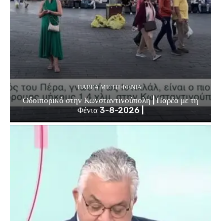
ΠΑΡΈΑ ΜΕ ΤΗ ΦΈΝΙΑ
Οδοιπορικό στην Κωνσταντινούπολη | Παρέα με τη
Φένια 3-8-2026 |