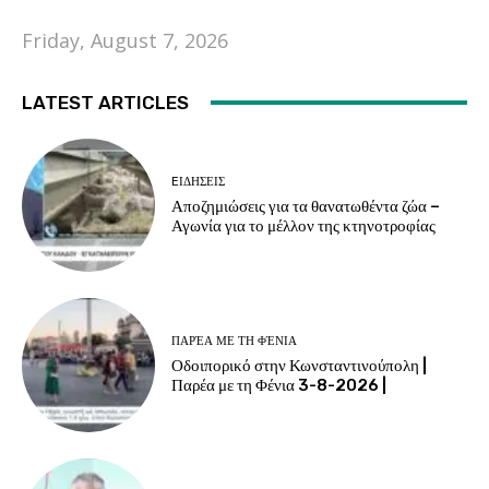
Friday, August 7, 2026
LATEST ARTICLES
EΙΔΗΣΕΙΣ
Αποζημιώσεις για τα θανατωθέντα ζώα –
Αγωνία για το μέλλον της κτηνοτροφίας
ΠΑΡΈΑ ΜΕ ΤΗ ΦΈΝΙΑ
Οδοιπορικό στην Κωνσταντινούπολη |
Παρέα με τη Φένια 3-8-2026 |