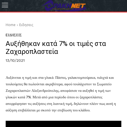
Home
Eιδησεις
EΙΔΗΣΕΙΣ
Αυξήθηκαν κατά 7% οι τιμές στα
Ζαχαροπλαστεία
13/10/2021
Αυξάνεται η τιμή και στα γλυκά. Πάστες, γαλακτομπούρεκα, τυλιχτά και
τουλούμπες θα πωλούνται ακριβότερα, αφού τουλάχιστον το Σωματείο
Ζαχαροπλαστών Αλεξανδρούπολης, αποφάσισε να αυξηθεί η τιμή των
γλυκών κατά 7%. Μετά από μια περίοδο όπου οι ζαχαροπλάστες
απορρόφησαν τις αυξήσεις στη λιανική τιμή, δηλώνουν πλέον πως αυτή η
αύξηση επιβάλλεται με σκοπό την επιβίωση του κλάδου.