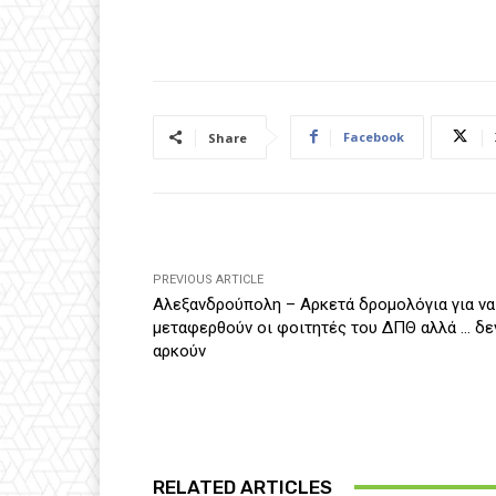
Facebook
Share
PREVIOUS ARTICLE
Αλεξανδρούπολη – Αρκετά δρομολόγια για να
μεταφερθούν οι φοιτητές του ΔΠΘ αλλά … δε
αρκούν
RELATED ARTICLES