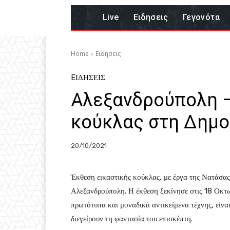
Live
Eιδησεις
Γεγονότα
Home
Eιδησεις
EΙΔΗΣΕΙΣ
Αλεξανδρούπολη –
κούκλας στη Δημο
20/10/2021
Έκθεση εικαστικής κούκλας, με έργα της Νατάσας
Αλεξανδρούπολη. Η έκθεση ξεκίνησε στις 18 Οκτω
πρωτότυπα και μοναδικά αντικείμενα τέχνης, είναι
διεγείρουν τη φαντασία του επισκέπτη.