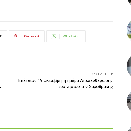
X
Pinterest
WhatsApp
NEXT ARTICLE
Επέτειος 19 Οκτώβρη: η ημέρα Απελευθέρωσης
ν
του νησιού της Σαμοθράκης