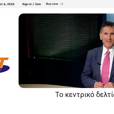
Buy now
st 6, 2026
Sign in / Join
Το κεντρικό δελτ