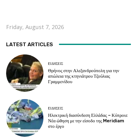
Friday, August 7, 2026
LATEST ARTICLES
EΙΔΗΣΕΙΣ
Θρήνος στην Αλεξανδρούπολη για την
απώλεια της κτηνιάτρου Τζούλιας
Γραμμενίδου
EΙΔΗΣΕΙΣ
Ηλεκτρική διασύνδεση Ελλάδας – Κύπρου:
Νέα ώθηση με την είσοδο της Meridiam
στο έργο