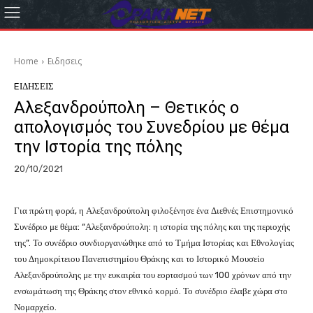
Home
Eιδησεις
EΙΔΗΣΕΙΣ
Αλεξανδρούπολη – Θετικός ο
απολογισμός του Συνεδρίου με θέμα
την Ιστορία της πόλης
20/10/2021
Για πρώτη φορά, η Αλεξανδρούπολη φιλοξένησε ένα Διεθνές Επιστημονικό
Συνέδριο με θέμα: “Αλεξανδρούπολη: η ιστορία της πόλης και της περιοχής
της”. Το συνέδριο συνδιοργανώθηκε από το Τμήμα Ιστορίας και Εθνολογίας
του Δημοκρίτειου Πανεπιστημίου Θράκης και το Ιστορικό Μουσείο
Αλεξανδρούπολης με την ευκαιρία του εορτασμού των 100 χρόνων από την
ενσωμάτωση της Θράκης στον εθνικό κορμό. Το συνέδριο έλαβε χώρα στο
Νομαρχείο.