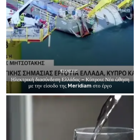
EΙΔΗΣΕΙΣ
Ηλεκτρική διασύνδεση Ελλάδας – Κύπρου: Νέα ώθηση
με την είσοδο της Meridiam στο έργο