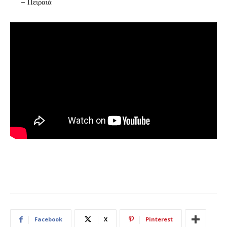
– Πειραιά
Facebook
X
Pinterest