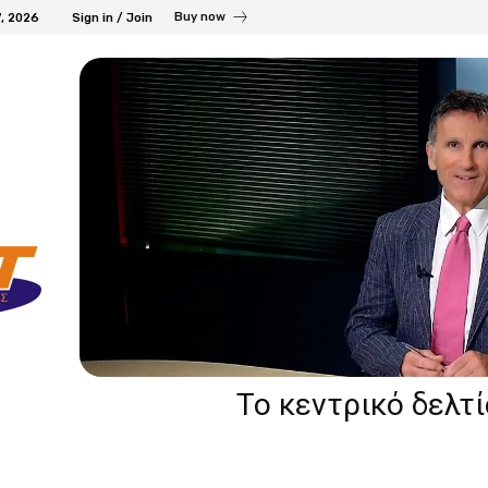
Buy now
7, 2026
Sign in / Join
Το κεντρικό δελτ