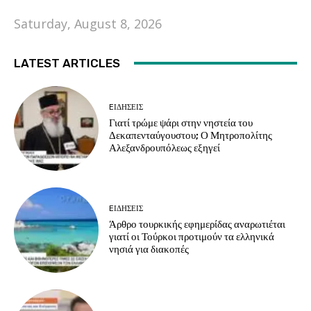
Saturday, August 8, 2026
LATEST ARTICLES
EΙΔΗΣΕΙΣ
Γιατί τρώμε ψάρι στην νηστεία του
Δεκαπενταύγουστου; Ο Μητροπολίτης
Αλεξανδρουπόλεως εξηγεί
EΙΔΗΣΕΙΣ
Άρθρο τουρκικής εφημερίδας αναρωτιέται
γιατί οι Τούρκοι προτιμούν τα ελληνικά
νησιά για διακοπές