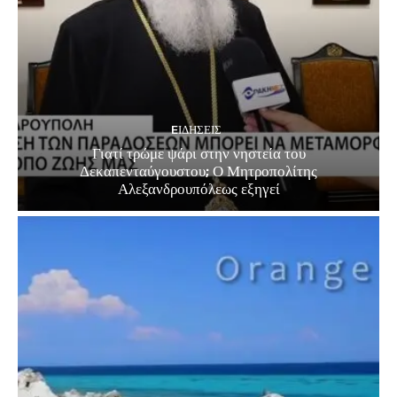
EΙΔΗΣΕΙΣ
Γιατί τρώμε ψάρι στην νηστεία του
Δεκαπενταύγουστου; Ο Μητροπολίτης
Αλεξανδρουπόλεως εξηγεί