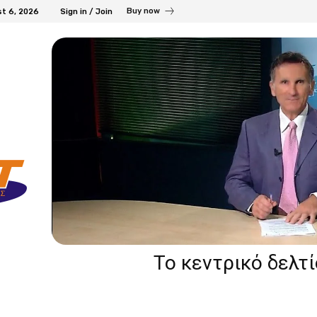
Buy now
t 6, 2026
Sign in / Join
Το κεντρικό δελτ