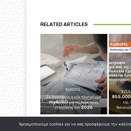
RELATED ARTICLES
EΙΔΗΣΕΙΣ
ΥΠΑΑ
Σε λειτουργία η νέα πλατφόρμα
855.000 
myAGRO για τις αγροτικές
της 
ενισχύσεις του 2026
θανατώθ
Χρησιμοποιούμε cookies για να σας προσφέρουμε την καλύτερ