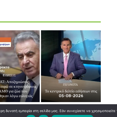
EΙΔΗΣΕΙΣ
Τ: Αποζημιώσεις
ΓΕΓΟΝΟΤΑ
ευρώ σε κτηνοτρόφους
ΑΜΘ για ζώα που
Το κεντρικό δελτίο ειδήσεων στις
ηκαν λόγω ευλογιάς
05-08-2026
η δυνατή εμπειρία στη σελίδα μας. Εάν συνεχίσετε να χρησιμοποιείτε 