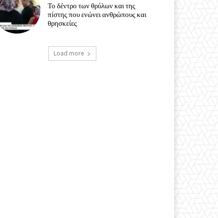
Το δέντρο των θρύλων και της
πίστης που ενώνει ανθρώπους και
θρησκείες
Load more