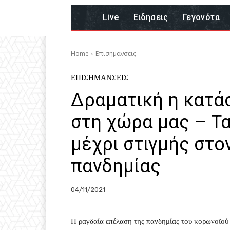
Live
Eιδησεις
Γεγονότα
Home
Επισημανσεις
ΕΠΙΣΗΜΑΝΣΕΙΣ
Δραματική η κατά
στη χώρα μας – Τα
μέχρι στιγμής στο
πανδημίας
04/11/2021
Η ραγδαία επέλαση της πανδημίας του κορωνοϊού