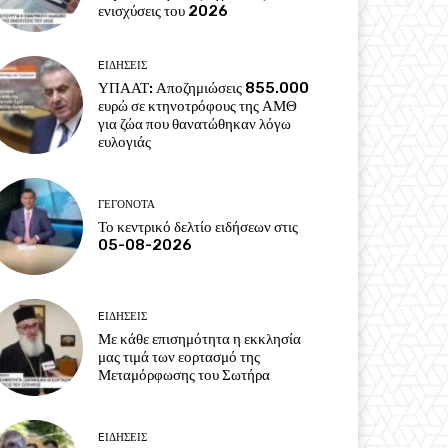
ενισχύσεις του 2026
EΙΔΗΣΕΙΣ
ΥΠΑΑΤ: Αποζημιώσεις 855.000
ευρώ σε κτηνοτρόφους της ΑΜΘ
για ζώα που θανατώθηκαν λόγω
ευλογιάς
ΓΕΓΟΝΟΤΑ
Το κεντρικό δελτίο ειδήσεων στις
05-08-2026
EΙΔΗΣΕΙΣ
Με κάθε επισημότητα η εκκλησία
μας τιμά των εορτασμό της
Μεταμόρφωσης του Σωτήρα
EΙΔΗΣΕΙΣ