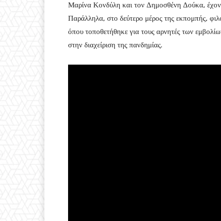
Μαρίνα Κονδύλη και τον Δημοσθένη Δούκα, έχον
Παράλληλα, στο δεύτερο μέρος της εκπομπής, φιλ
όπου τοποθετήθηκε για τους αρνητές των εμβολίων
στην διαχείριση της πανδημίας.