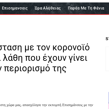
Επισημανσεις
Ώρα Αλήθειας
Παρέα Με Τη Φένια
S
σταση με τον κορονοϊό
 λάθη που έχουν γίνει
ν περιορισμό της
 στη χώρα μας, απασχόλησε την εκπομπή Επισημάνσεις με την