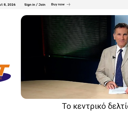
Buy now
st 8, 2026
Sign in / Join
Το κεντρικό δελτ