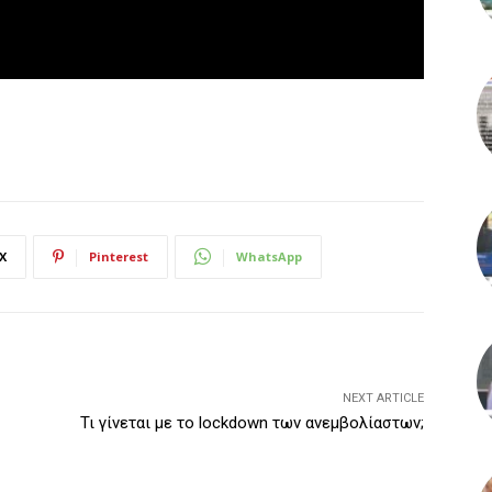
X
Pinterest
WhatsApp
NEXT ARTICLE
Τι γίνεται με το lockdown των ανεμβολίαστων;