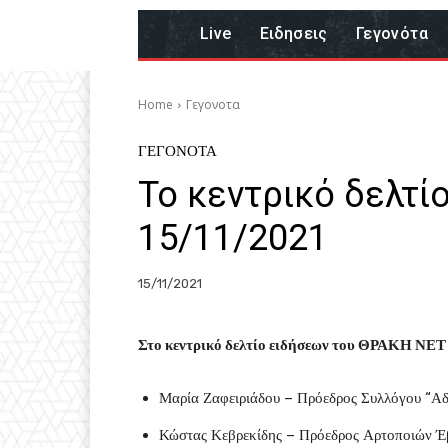
Live
Eιδησεις
Γεγονότα
Home
Γεγονοτα
ΓΕΓΟΝΟΤΑ
Το κεντρικό δελτί
15/11/2021
15/11/2021
Στο κεντρικό δελτίο ειδήσεων του ΘΡΑΚΗ ΝΕΤ 
Μαρία Ζαφειριάδου – Πρόεδρος Συλλόγου “Α
Κώστας Κεβρεκίδης – Πρόεδρος Αρτοποιών Έ