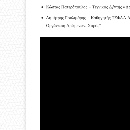
Κώστας Πατερόπουλος – Τεχνικός Δ/ντής «Δ
Δημήτρης Γουλιμάρης – Καθηγητής ΤΕΦΑΑ ΔΠ
Οργάνωση Δρώμενων, Χορός”