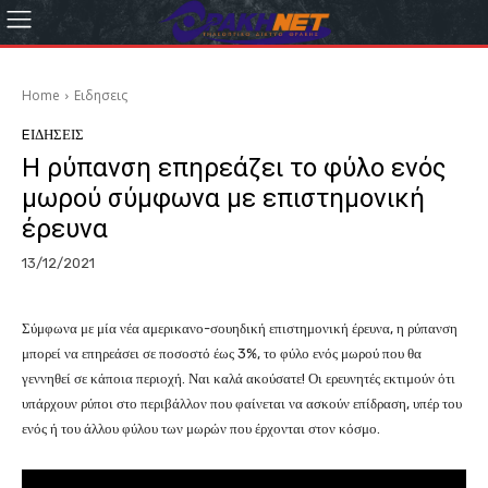
Home
Eιδησεις
EΙΔΗΣΕΙΣ
Η ρύπανση επηρεάζει το φύλο ενός
μωρού σύμφωνα με επιστημονική
έρευνα
13/12/2021
Σύμφωνα με μία νέα αμερικανο-σουηδική επιστημονική έρευνα, η ρύπανση
μπορεί να επηρεάσει σε ποσοστό έως 3%, το φύλο ενός μωρού που θα
γεννηθεί σε κάποια περιοχή. Ναι καλά ακούσατε! Οι ερευνητές εκτιμούν ότι
υπάρχουν ρύποι στο περιβάλλον που φαίνεται να ασκούν επίδραση, υπέρ του
ενός ή του άλλου φύλου των μωρών που έρχονται στον κόσμο.