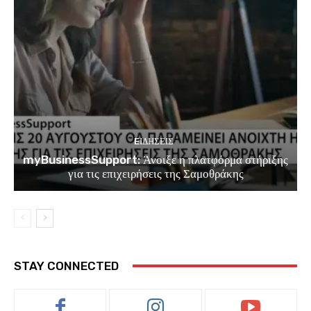
EΙΔΗΣΕΙΣ
myBusinessSupport: Άνοιξε η πλατφόρμα στήριξης
για τις επιχειρήσεις της Σαμοθράκης
STAY CONNECTED