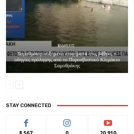
EΙΔΗΣΕΙΣ
Σαμοθράκη: αυξημένα ατυχήματα στις βάθρες –
οδηγίες πρόληψης από το Πυροσβεστικό Κλιμάκιο
Σαμοθράκης
STAY CONNECTED
8,567
0
20,910