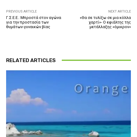
PREVIOUS ARTICLE
NEXT ARTICLE
Γ.Σ.Ε.Ε.: Μπροστά στον αγώνα
«Θα σε τυλίξω σε μια κόλλα
για την προστασία των
χαρτί»- Ο εφιάλτης της
θυμάτων-γυναικών βίας
μετάλλαξης «όμικρον»
RELATED ARTICLES