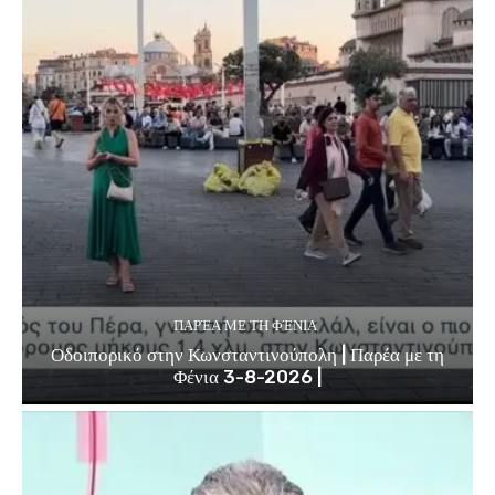
ΠΑΡΈΑ ΜΕ ΤΗ ΦΈΝΙΑ
Οδοιπορικό στην Κωνσταντινούπολη | Παρέα με τη
Φένια 3-8-2026 |