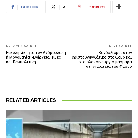
Facebook
X
Pinterest
PREVIOUS ARTICLE
NEXT ARTICLE
Εύκολη νίκη για τον Ανδρουλάκη
Βανδαλισμοί στον
ή Μονομαχία; -Ενέργεια, Τιμές
χριστουγεννιάτικο στολισμό και
και Γεωπολιτική
στα ολοκαίνουργια μάρμαρα
στην πλατεία του Φάρου
RELATED ARTICLES