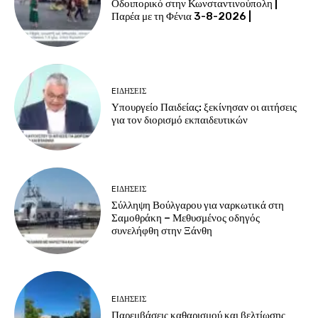
Οδοιπορικό στην Κωνσταντινούπολη |
Παρέα με τη Φένια 3-8-2026 |
EΙΔΗΣΕΙΣ
Υπουργείο Παιδείας: ξεκίνησαν οι αιτήσεις
για τον διορισμό εκπαιδευτικών
EΙΔΗΣΕΙΣ
Σύλληψη Βούλγαρου για ναρκωτικά στη
Σαμοθράκη – Μεθυσμένος οδηγός
συνελήφθη στην Ξάνθη
EΙΔΗΣΕΙΣ
Παρεμβάσεις καθαρισμού και βελτίωσης