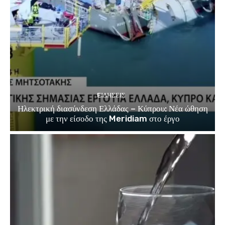
EΙΔΗΣΕΙΣ
Ηλεκτρική διασύνδεση Ελλάδας – Κύπρου: Νέα ώθηση
με την είσοδο της Meridiam στο έργο