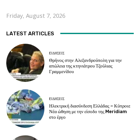
Friday, August 7, 2026
LATEST ARTICLES
EΙΔΗΣΕΙΣ
Θρήνος στην Αλεξανδρούπολη για την
απώλεια της κτηνιάτρου Τζούλιας
Γραμμενίδου
EΙΔΗΣΕΙΣ
Ηλεκτρική διασύνδεση Ελλάδας – Κύπρου:
Νέα ώθηση με την είσοδο της Meridiam
στο έργο