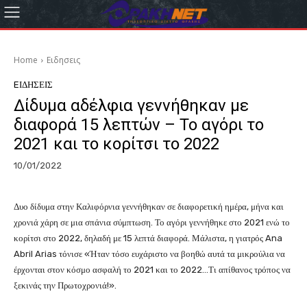
Home
Eιδησεις
EΙΔΗΣΕΙΣ
Δίδυμα αδέλφια γεννήθηκαν με
διαφορά 15 λεπτών – Το αγόρι το
2021 και το κορίτσι το 2022
10/01/2022
Δυο δίδυμα στην Καλιφόρνια γεννήθηκαν σε διαφορετική ημέρα, μήνα και
χρονιά χάρη σε μια σπάνια σύμπτωση. Το αγόρι γεννήθηκε στο 2021 ενώ το
κορίτσι στο 2022, δηλαδή με 15 λεπτά διαφορά. Μάλιστα, η γιατρός Ana
Abril Arias τόνισε «Ήταν τόσο ευχάριστο να βοηθώ αυτά τα μικρούλια να
έρχονται στον κόσμο ασφαλή το 2021 και το 2022…Τι απίθανος τρόπος να
ξεκινάς την Πρωτοχρονιά!».