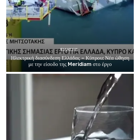
EΙΔΗΣΕΙΣ
Ηλεκτρική διασύνδεση Ελλάδας – Κύπρου: Νέα ώθηση
με την είσοδο της Meridiam στο έργο