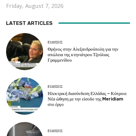
Friday, August 7, 2026
LATEST ARTICLES
EΙΔΗΣΕΙΣ
Θρήνος στην Αλεξανδρούπολη για την
απώλεια της κτηνιάτρου Τζούλιας
Γραμμενίδου
EΙΔΗΣΕΙΣ
Ηλεκτρική διασύνδεση Ελλάδας – Κύπρου:
Νέα ώθηση με την είσοδο της Meridiam
στο έργο
EΙΔΗΣΕΙΣ