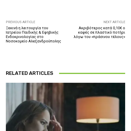
PREVIOUS ARTICLE
NEXT ARTICLE
Ξεκινά η λειτουργία του
Ακριβότερος κατά 0,10€ ο
Ιατρείου Παιδικής & Εφηβικής
καφές σε πλαστικό ποτήρι
Ενδοκρινολογίας στο
λόγω του «πράσινου τέλους»
Νοσοκομείο Αλεξανδρούπολης
RELATED ARTICLES