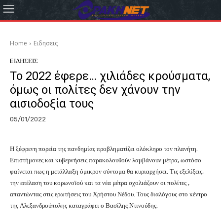
Home
Eιδησεις
EΙΔΗΣΕΙΣ
Το 2022 έφερε… χιλιάδες κρούσματα,
όμως οι πολίτες δεν χάνουν την
αισιοδοξία τους
05/01/2022
Η ξέφρενη πορεία της πανδημίας προβληματίζει ολόκληρο τον πλανήτη.
Επιστήμονες και κυβερνήσεις παρακολουθούν λαμβάνουν μέτρα, ωστόσο
φαίνεται πως η μετάλλαξη όμικρον σύντομα θα κυριαρχήσει. Τις εξελίξεις,
την επέλαση του κορωνοϊού και τα νέα μέτρα σχολιάζουν οι πολίτες ,
απαντώντας στις ερωτήσεις του Χρήστου Νέδου. Τους διαλόγους στο κέντρο
της Αλεξανδρούπολης καταγράφει ο Βασίλης Ντινούδης.