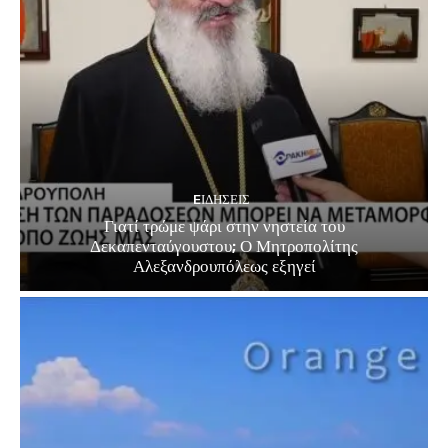
EΙΔΗΣΕΙΣ
Γιατί τρώμε ψάρι στην νηστεία του
Δεκαπενταύγουστου; Ο Μητροπολίτης
Αλεξανδρουπόλεως εξηγεί