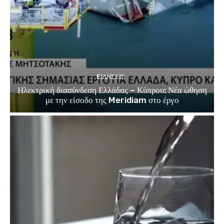
EΙΔΗΣΕΙΣ
Ηλεκτρική διασύνδεση Ελλάδας – Κύπρου: Νέα ώθηση
με την είσοδο της Meridiam στο έργο