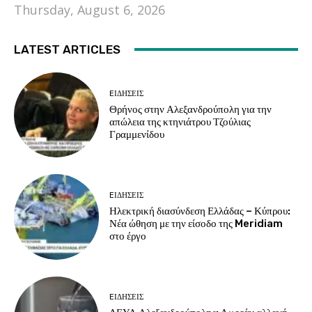
Thursday, August 6, 2026
LATEST ARTICLES
EΙΔΗΣΕΙΣ
Θρήνος στην Αλεξανδρούπολη για την
απώλεια της κτηνιάτρου Τζούλιας
Γραμμενίδου
EΙΔΗΣΕΙΣ
Ηλεκτρική διασύνδεση Ελλάδας – Κύπρου:
Νέα ώθηση με την είσοδο της Meridiam
στο έργο
EΙΔΗΣΕΙΣ