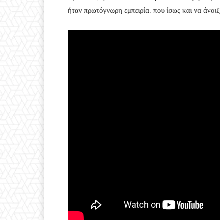
ήταν πρωτόγνωρη εμπειρία, που ίσως και να άνοιξ