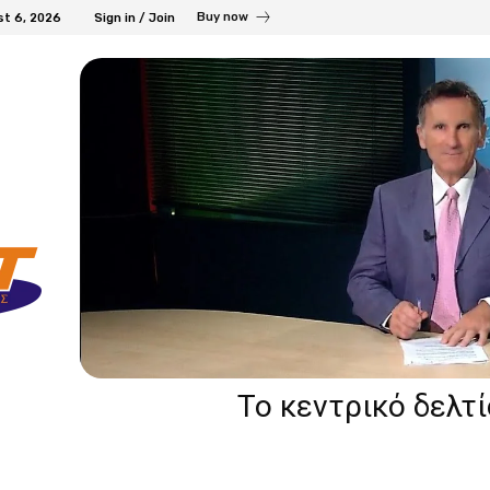
Buy now
st 6, 2026
Sign in / Join
Το κεντρικό δελτ