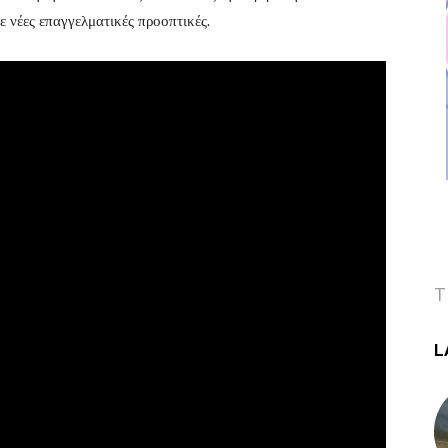
ε νέες επαγγελματικές προοπτικές.
T
L