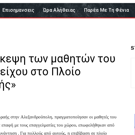
Επισημανσεις
Ώρα Αλήθειας
Παρέα Με Τη Φένια
S
σκεψη των μαθητών του
είχου στο Πλοίο
ής»
οραής στην Αλεξανδρούπολη, πραγματοποίησαν οι μαθητές του
ε επαφή με τους επαγγελματίες του χώρου, επωφελήθηκαν από
υνάντηση . Για πολλούς από αυτούς, η επιβίβαση σε πλοίο