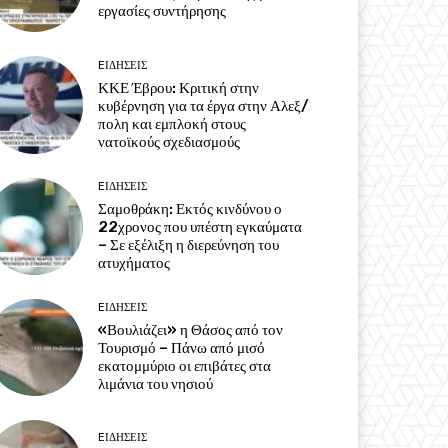
εργασίες συντήρησης
EΙΔΗΣΕΙΣ
ΚΚΕ Έβρου: Κριτική στην
κυβέρνηση για τα έργα στην Αλεξ/
πολη και εμπλοκή στους
νατοϊκούς σχεδιασμούς
EΙΔΗΣΕΙΣ
Σαμοθράκη: Εκτός κινδύνου ο
22χρονος που υπέστη εγκαύματα
– Σε εξέλιξη η διερεύνηση του
ατυχήματος
EΙΔΗΣΕΙΣ
«Βουλιάζει» η Θάσος από τον
Τουρισμό – Πάνω από μισό
εκατομμύριο οι επιβάτες στα
λιμάνια του νησιού
EΙΔΗΣΕΙΣ