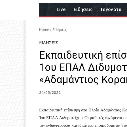
Live
Eιδησεις
Γεγονότα
Home
Eιδησεις
EΙΔΗΣΕΙΣ
Εκπαιδευτική επί
1ου ΕΠΑΛ Διδυμοτ
«Αδαμάντιος Κορα
24/03/2022
Εκπαιδευτική επίσκεψη στο Πλοίο Αδαμάντιος Κ
1ου ΕΠΑΛ Διδυμοτείχου. Οι μαθητές ερχόμενοι σ
την ενδιαφέρουσα και ιδιαίτερα εποικοδομητική σ