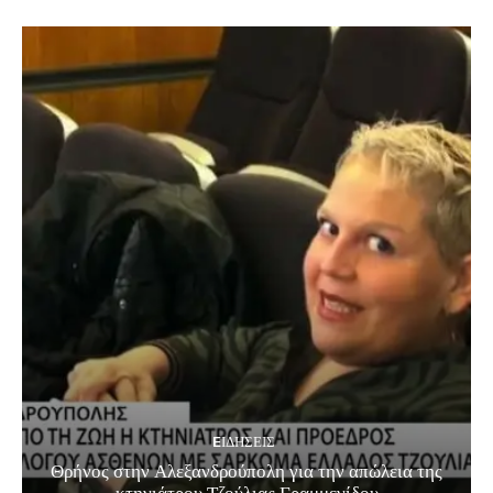
EΙΔΗΣΕΙΣ
Θρήνος στην Αλεξανδρούπολη για την απώλεια της
κτηνιάτρου Τζούλιας Γραμμενίδου