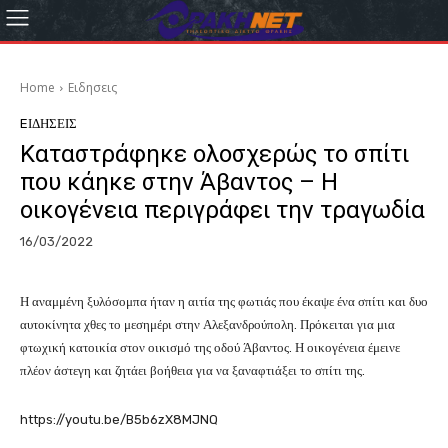
Home
Eιδησεις
EΙΔΗΣΕΙΣ
Καταστράφηκε ολοσχερώς το σπίτι
που κάηκε στην Άβαντος – Η
οικογένεια περιγράφει την τραγωδία
16/03/2022
Η αναμμένη ξυλόσομπα ήταν η αιτία της φωτιάς που έκαψε ένα σπίτι και δυο
αυτοκίνητα χθες το μεσημέρι στην Αλεξανδρούπολη. Πρόκειται για μια
φτωχική κατοικία στον οικισμό της οδού Άβαντος. Η οικογένεια έμεινε
πλέον άστεγη και ζητάει βοήθεια για να ξαναφτιάξει το σπίτι της.
https://youtu.be/B5b6zX8MJNQ