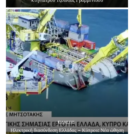
EΙΔΗΣΕΙΣ
Ηλεκτρική διασύνδεση Ελλάδας – Κύπρου: Νέα ώθηση