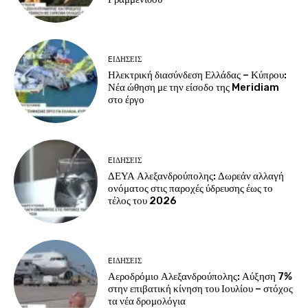
EΙΔΗΣΕΙΣ
Ηλεκτρική διασύνδεση Ελλάδας – Κύπρου:
Νέα ώθηση με την είσοδο της Meridiam
στο έργο
EΙΔΗΣΕΙΣ
ΔΕΥΑ Αλεξανδρούπολης: Δωρεάν αλλαγή
ονόματος στις παροχές ύδρευσης έως το
τέλος του 2026
EΙΔΗΣΕΙΣ
Αεροδρόμιο Αλεξανδρούπολης: Αύξηση 7%
στην επιβατική κίνηση του Ιουλίου – στόχος
τα νέα δρομολόγια