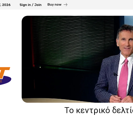
Buy now
7, 2026
Sign in / Join
Το κεντρικό δελτ