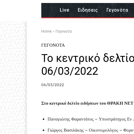
Live
Eιδησεις
Γεγονότα
Home
Γεγονοτα
ΓΕΓΟΝΟΤΑ
Το κεντρικό δελτί
06/03/2022
06/03/2022
Στο κεντρικό δελτίο ειδήσεων του ΘΡΑΚΗ ΝΕΤ 
Παναγιώτης Φαραντάτος – Υποστράτηγος Εν 
Γιώργος Βασιλάκης – Οικονομολόγος – Φορο