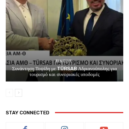
EΙΔΗΣΕΙΣ
Συνάντηση Τοψίδη με TÜRSAB Αδριανούπολης για
τουρισμό και συνοριακές υποδομές
STAY CONNECTED