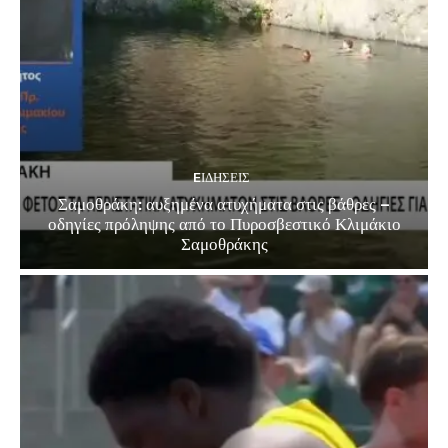
EΙΔΗΣΕΙΣ
Σαμοθράκη: αυξημένα ατυχήματα στις βάθρες –
οδηγίες πρόληψης από το Πυροσβεστικό Κλιμάκιο
Σαμοθράκης