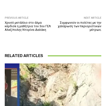
PREVIOUS ARTICLE
NEXT ARTICLE
Χρυσό μετάλλιο στο άλμα
Συμφωνούν οι πολίτες με την
κέρδισε η μαθήτρια του 3ου ΓΕΛ
χαλάρωση των περιοριστικών
Αλεξ/πολης Ντορίνα Δαλάκη
μέτρων;
RELATED ARTICLES