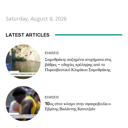
Saturday, August 8, 2026
LATEST ARTICLES
EΙΔΗΣΕΙΣ
Σαμοθράκη: αυξημένα ατυχήματα στις
βάθρες – οδηγίες πρόληψης από το
Πυροσβεστικό Κλιμάκιο Σαμοθράκης
EΙΔΗΣΕΙΣ
10ος στον κόσμο στην σφαιροβολία ο
Εβρίτης Βαλάντης Κανοτζιάν