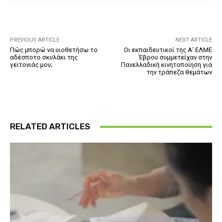
PREVIOUS ARTICLE
NEXT ARTICLE
Πώς μπορώ να υιοθετήσω το
Οι εκπαιδευτικοί της Α’ ΕΛΜΕ
αδέσποτο σκυλάκι της
Έβρου συμμετείχαν στην
γειτονιάς μου;
Πανελλαδική κινητοποίηση για
την τράπεζα θεμάτων
RELATED ARTICLES