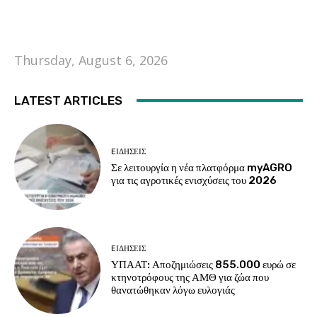
Thursday, August 6, 2026
LATEST ARTICLES
EΙΔΗΣΕΙΣ
Σε λειτουργία η νέα πλατφόρμα myAGRO
για τις αγροτικές ενισχύσεις του 2026
EΙΔΗΣΕΙΣ
ΥΠΑΑΤ: Αποζημιώσεις 855.000 ευρώ σε
κτηνοτρόφους της ΑΜΘ για ζώα που
θανατώθηκαν λόγω ευλογιάς