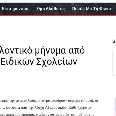
Επισημανσεις
Ώρα Αλήθειας
Παρέα Με Τη Φένια
S
λοντικό μήνυμα από
 Ειδικών Σχολείων
ματική την ανακύκλωση, πραγματοποίησαν σήμερα το πρωί, οι
λης, μπροστά από την λέσχη Αξιωματικών. Κάθε άχρηστο
μετατραπεί σε χρήσιμο, αυξάνοντας με αυτόν τον τρόπο, την