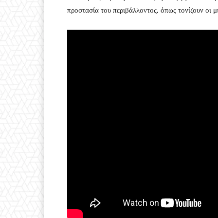
προστασία του περιβάλλοντος, όπως τονίζουν οι μ