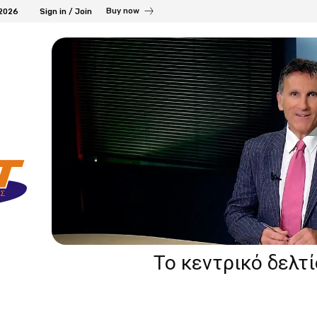
Buy now
 2026
Sign in / Join
Το κεντρικό δελτ