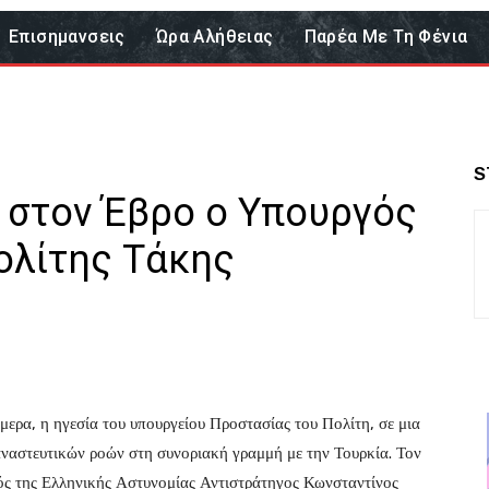
Επισημανσεις
Ώρα Αλήθειας
Παρέα Με Τη Φένια
S
 στον Έβρο ο Υπουργός
ολίτης Τάκης
ερα, η ηγεσία του υπουργείου Προστασίας του Πολίτη, σε μια
αναστευτικών ροών στη συνοριακή γραμμή με την Τουρκία. Τον
ς της Ελληνικής Αστυνομίας Αντιστράτηγος Κωνσταντίνος