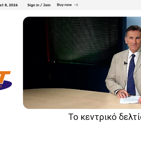
Buy now
st 8, 2026
Sign in / Join
Το κεντρικό δελτ