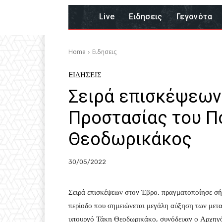
Live
Eιδησεις
Γεγονότα
Home
Eιδησεις
EΙΔΗΣΕΙΣ
Σειρά επισκέψεων
Προστασίας του Π
Θεοδωρικάκος
30/05/2022
Σειρά επισκέψεων στον Έβρο, πραγματοποίησε σήμ
περίοδο που σημειώνεται μεγάλη αύξηση των μετ
υπουργό Τάκη Θεοδωρικάκο, συνόδευαν ο Αρχηγό