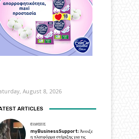
aturday, August 8, 2026
ATEST ARTICLES
EΙΔΗΣΕΙΣ
myBusinessSupport: Άνοιξε
η πλατφόρμα στήριξης για τις