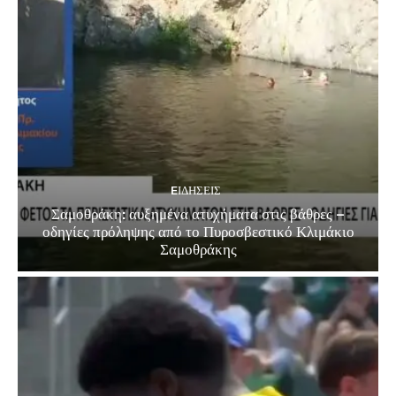
EΙΔΗΣΕΙΣ
Σαμοθράκη: αυξημένα ατυχήματα στις βάθρες –
οδηγίες πρόληψης από το Πυροσβεστικό Κλιμάκιο
Σαμοθράκης