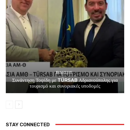
EΙΔΗΣΕΙΣ
Συνάντηση Τοψίδη με TÜRSAB Αδριανούπολης για
τουρισμό και συνοριακές υποδομές
STAY CONNECTED