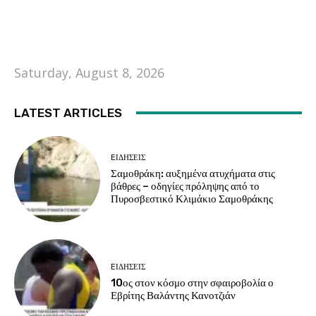
Saturday, August 8, 2026
LATEST ARTICLES
EΙΔΗΣΕΙΣ
Σαμοθράκη: αυξημένα ατυχήματα στις
βάθρες – οδηγίες πρόληψης από το
Πυροσβεστικό Κλιμάκιο Σαμοθράκης
EΙΔΗΣΕΙΣ
10ος στον κόσμο στην σφαιροβολία ο
Εβρίτης Βαλάντης Κανοτζιάν