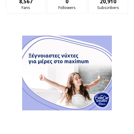
8,567
0
20,910
Fans
Followers
Subscribers