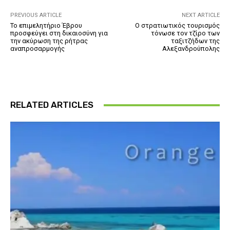
PREVIOUS ARTICLE
NEXT ARTICLE
Το επιμελητήριο Έβρου
Ο στρατιωτικός τουρισμός
προσφεύγει στη δικαιοσύνη για
τόνωσε τον τζίρο των
την ακύρωση της ρήτρας
ταξιτζήδων της
αναπροσαρμογής
Αλεξανδρούπολης
RELATED ARTICLES