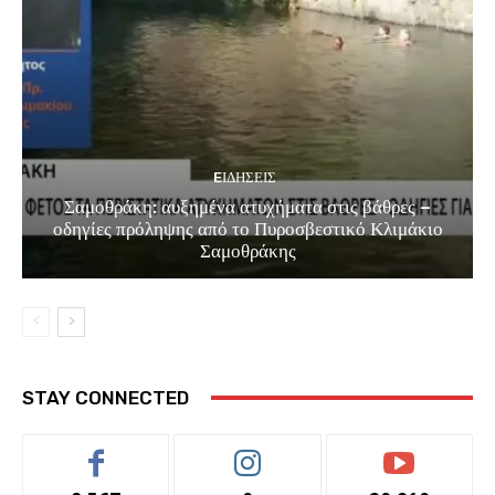
EΙΔΗΣΕΙΣ
Σαμοθράκη: αυξημένα ατυχήματα στις βάθρες –
οδηγίες πρόληψης από το Πυροσβεστικό Κλιμάκιο
Σαμοθράκης
STAY CONNECTED