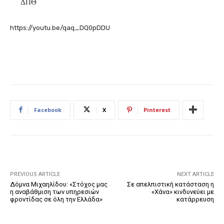
ΔΠΘ
https://youtu.be/qaq_DQ0pDDU
Facebook
X
Pinterest
PREVIOUS ARTICLE
NEXT ARTICLE
Δόμνα Μιχαηλίδου: «Στόχος μας
Σε απελπιστική κατάσταση η
η αναβάθμιση των υπηρεσιών
«Χάνα» κινδυνεύει με
φροντίδας σε όλη την Ελλάδα»
κατάρρευση