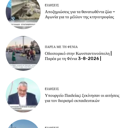
EΙΔΗΣΕΙΣ
Αποζημιώσεις για τα θανατωθέντα ζώα –
Αγωνία για το μέλλον της κτηνοτροφίας
ΠΑΡΈΑ ΜΕ ΤΗ ΦΈΝΙΑ
Οδοιπορικό στην Κωνσταντινούπολη |
Παρέα με τη Φένια 3-8-2026 |
EΙΔΗΣΕΙΣ
Υπουργείο Παιδείας: ξεκίνησαν οι αιτήσεις
για τον διορισμό εκπαιδευτικών