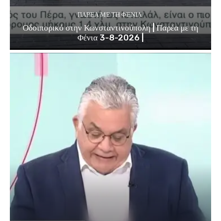
ΠΑΡΈΑ ΜΕ ΤΗ ΦΈΝΙΑ
Οδοιπορικό στην Κωνσταντινούπολη | Παρέα με τη
Φένια 3-8-2026 |