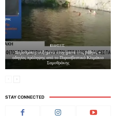
EΙΔΗΣΕΙΣ
Σαμοθράκη: αυξημένα ατυχήματα στις βάθρες –
οδηγίες πρόληψης από το Πυροσβεστικό Κλιμάκιο
Σαμοθράκης
STAY CONNECTED