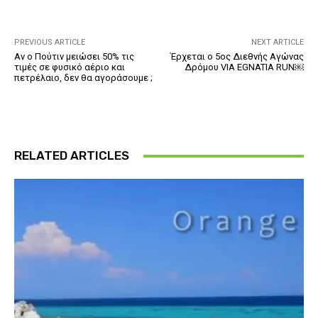
PREVIOUS ARTICLE
NEXT ARTICLE
Αν ο Πούτιν μειώσει 50% τις
Έρχεται ο 5ος Διεθνής Αγώνας
τιμές σε φυσικό αέριο και
Δρόμου VIA EGNATIA RUN￼
πετρέλαιο, δεν θα αγοράσουμε ;
RELATED ARTICLES